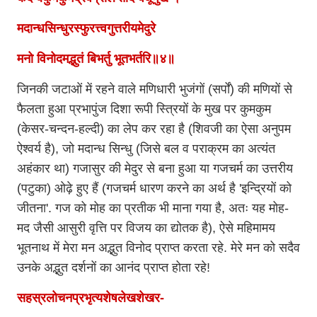
मदान्धसिन्धुरस्फुरत्त्वगुत्तरीयमेदुरे
मनो विनोदमद्भुतं बिभर्तु भूतभर्तरि॥४॥
जिनकी जटाओं में रहने वाले मणिधारी भुजंगों (सर्पों) की मणियों से
फैलता हुआ प्रभापुंज दिशा रूपी स्त्रियों के मुख पर कुमकुम
(केसर-चन्दन-हल्दी) का लेप कर रहा है (शिवजी का ऐसा अनुपम
ऐश्वर्य है), जो मदान्ध सिन्धु (जिसे बल व पराक्रम का अत्यंत
अहंकार था) गजासुर की मेदुर से बना हुआ या गजचर्म का उत्तरीय
(पटुका) ओढ़े हुए हैं (गजचर्म धारण करने का अर्थ है 'इन्द्रियों को
जीतना'. गज को मोह का प्रतीक भी माना गया है, अतः यह मोह-
मद जैसी आसुरी वृत्ति पर विजय का द्योतक है), ऐसे महिमामय
भूतनाथ में मेरा मन अद्भुत विनोद प्राप्त करता रहे. मेरे मन को सदैव
उनके अद्भुत दर्शनों का आनंद प्राप्त होता रहे!
सहस्रलोचनप्रभृत्यशेषलेखशेखर-