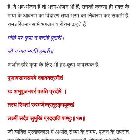
है. वे भव-भंजन हैं तो भ्रम-भंजन भी हैं. उनकी करुणा ही भक्त के
माया के आवरण का विदारण तथा भ्रम का निवारण कर सकती है.
रामचरितमानस में भगवान श्रीराम कहते हैं-
जेहि पर कृपा न करहि पुरारी।
सो न पाव भगति हमारी॥
अर्थात् हरि कृपा के लिए भी हर-कृपा आवश्यक है.
पूजावसानसमये दशवक्त्रगीतं
यः शंभुपूजनपरं पठति प्रदोषे ।
तस्य स्थिरां रथगजेन्द्रतुरङ्गयुक्तां
लक्ष्मीं सदैव सुमुखिं प्रददाति शम्भुः॥१७॥
जो व्यक्ति प्रदोषकाल में अर्थात् संध्या के समय, पूजन के उपरांत