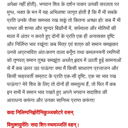
अपेक्षा नहीं होती). भगवान शिव के दर्शन पाकर उनकी सरलता पर
मुग्ध, भक्त के मन में यह अभिलाषा जागृत होती है कि मैं भी सबके
प्रति उनके जैसा समभाव रख सकूं तो कितना अच्छा हो! कब मैं भी
पत्थर की शय्या और सुन्दर बिछौनों में, सर्पमाला और मोतियों की
माला में अंतर न करते हुए दोनों के प्रति एक ही अनासक्त दृष्टि
और निर्लिप्त भाव रखूंगा! कब मित्र एवं शत्रु को समान समझकर
उनसे अप्रभावित अंतःकरण वाला बनूँगा तथा कमलनयनी रमणियों
को तृणवत् समान तुच्छ समझूंगा अर्थात् हृदय में उठती हुई कामनाओं
से मैं कब ऊपर उठ पाऊंगा! क्या मैं किसी साधारण प्रजाजन और
किसी चक्रवर्ती सम्राट के प्रति एक-सी दृष्टि, एक सा भाव रख
पाऊंगा? मेरे शिव के लिए तो दोनों ही समतुल्य हैं, तो फिर मैं कब
इन सभी में समान भाव रखते हुए अपने भगवान सदाशिव की
आराधना करूंगा और उनका सानिध्य प्राप्त करूंगा!
कदा निलिम्पनिर्झरीनिकुञ्जकोटरे वसन्
विमुक्तदुर्मतिः सदा शिरःस्थमञ्जलिं वहन्।