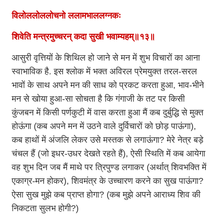
विलोललोललोचनो ललामभाललग्नकः
शिवेति मन्त्रमुच्चरन् कदा सुखी भवाम्यहम्॥१३॥
आसुरी वृत्तियों के शिथिल हो जाने से मन में शुभ विचारों का आना
स्वाभाविक है. इस श्लोक में भक्त अविरल प्रेमयुक्त तरल-सरल
भावों के साथ अपने मन की साध को प्रकट करता हुआ, भाव-भीने
मन से खोया हुआ-सा सोचता है कि गंगाजी के तट पर किसी
कुंजबन में किसी पर्णकुटी में वास करता हुआ मैं कब दुर्बुद्धि से मुक्त
होऊंगा (कब अपने मन में उठने वाले दुर्विचारों को छोड़ पाऊंगा),
कब हाथों में अंजलि लेकर उसे मस्तक से लगाऊंगा? मेरे नेत्र बड़े
चंचल हैं (जो इधर-उधर देखते रहते हैं), ऐसी स्थिति में कब आयेगा
वह शुभ दिन जब मैं माथे पर त्रिपुण्ड लगाकर (अर्थात् शिवभक्ति में
एकाग्र-मन होकर), शिवमंत्र के उच्चारण करने का सुख पाऊंगा?
ऐसा सुख मुझे कब प्राप्त होगा? (कब मुझे अपने आराध्य शिव की
निकटता सुलभ होगी?)