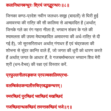
कलानिधानबन्धुरः श्रियं जगद्धुरन्धरः॥८॥
जिनका कण्ठ-प्रदेश नवीन जलधर-समूह (बादलों) से घिरी हुई
अमावस्या की रात्रि की सी कालिमा से आच्छादित है (अर्थात्
जिनके गले का रंग गहरा नीला है; भगवान शंकर के गले की
श्यामलता की उपमा मेघाच्छादित अमावस्या की अर्ध-रात्रि से दी
गई है), जो सुरसरिताधर अर्थात् गंगाधर हैं एवं चंद्रकला की
शोभना से सुंदर कान्ति वाले हैं, जो जगत की धुरी को धारण करते
हैं अर्थात् जगत के आधार हैं, वे गजचर्माम्बरधर भगवान शिव मेरी
श्री (धन-वैभव) की रक्षा एवं विस्तार करें.
प्रफुल्लनीलपङ्कज प्रपञ्चकालिमप्रभा-
वलम्बिकंठकन्दलीरुचिप्रबद्धकन्धरम्।
स्मरच्छिदं पुरच्छिदं भवच्छिदं मखच्छिदं
गजच्छिदान्धकच्छिदं तमन्तकच्छिदं भजे॥९॥