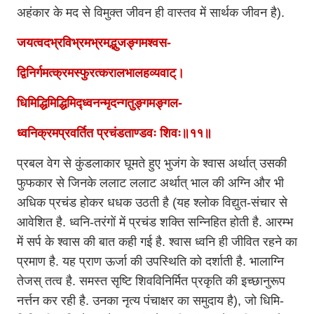
अहंकार के मद से विमुक्त जीवन ही वास्तव में सार्थक जीवन है).
जयत्वदभ्रविभ्रमभ्रमद्भुजङ्गमश्वस-
द्विनिर्गमत्क्रमस्फुरत्करालभालहव्यवाट्।
धिमिद्धिमिद्धिमिद्ध्वनन्मृदन्गतुङ्गमङ्गल-
ध्वनिक्रमप्रवर्तित प्रचंडताण्डवः शिवः॥११॥
प्रबल वेग से कुंडलाकार घूमते हुए भुजंग के श्वास अर्थात् उसकी
फुफकार से जिनके ललाट ललाट अर्थात् भाल की अग्नि और भी
अधिक प्रचंड होकर धधक उठती है (यह श्लोक विद्युत-संचार से
आवेशित है. ध्वनि-तरंगों में प्रचंड शक्ति सन्निहित होती है. आरम्भ
में सर्प के श्वास की बात कही गई है. श्वास ध्वनि ही जीवित रहने का
प्रमाण है. यह प्राण ऊर्जा की उपस्थिति को दर्शाती है. भालाग्नि
तेजस् तत्व है. समस्त सृष्टि शिवविनिर्मित प्रकृति की इच्छानुरूप
नर्त्तन कर रही है. उनका नृत्य पंचाक्षर का समुदाय है), जो धिमि-