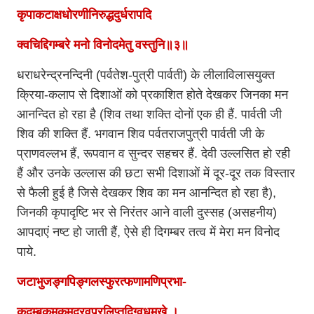
कृपाकटाक्षधोरणीनिरुद्धदुर्धरापदि
क्वचिद्दिगम्बरे मनो विनोदमेतु वस्तुनि॥३॥
धराधरेन्द्रनन्दिनी (पर्वतेश-पुत्री पार्वती) के लीलाविलासयुक्त
क्रिया-कलाप से दिशाओं को प्रकाशित होते देखकर जिनका मन
आनन्दित हो रहा है (शिव तथा शक्ति दोनों एक ही हैं. पार्वती जी
शिव की शक्ति हैं. भगवान शिव पर्वतराजपुत्री पार्वती जी के
प्राणवल्लभ हैं, रूपवान व सुन्दर सहचर हैं. देवी उल्लसित हो रही
हैं और उनके उल्लास की छटा सभी दिशाओं में दूर-दूर तक विस्तार
से फैली हुई है जिसे देखकर शिव का मन आनन्दित हो रहा है),
जिनकी कृपादृष्टि भर से निरंतर आने वाली दुस्सह (असहनीय)
आपदाएं नष्ट हो जाती हैं, ऐसे ही दिगम्बर तत्व में मेरा मन विनोद
पाये.
जटाभुजङ्गपिङ्गलस्फुरत्फणामणिप्रभा-
कदम्बकुमकुमद्रवप्रलिप्तदिग्वधूमुखे ।