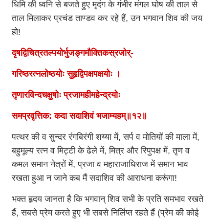
धिमि की ध्वनि से बजते हुए मृदंग के गंभीर मंगल घोष की ताल से
ताल मिलाकर प्रचंड ताण्डव कर रहे हैं, उन भगवान शिव की जय
हो!
दृषद्विचित्रतल्पयोर्भुजङ्गमौक्तिकस्रजोर्-
गरिष्ठरत्नलोष्ठयोः सुहृद्विपक्षपक्षयोः ।
तृणारविन्दचक्षुषोः प्रजामहीमहेन्द्रयोः
समप्रवृत्तिक: कदा सदाशिवं भजाम्यहम्॥१२॥
पत्थर की व सुन्दर रंगबिरंगी शय्या में, सर्प व मोतियों की माला में,
बहुमूल्य रत्न व मिट्टी के ढेले में, मित्र और रिपुपक्ष में, तृण व
कमल समान नेत्रों में, प्रजा व महाराजाधिराज में समान भाव
रखता हुआ न जाने कब मैं सदाशिव की आराधना करूंगा!
भक्त हृदय जानता है कि भगवान् शिव सभी के प्रति समभाव रखते
हैं, सबसे प्रेम करते हुए भी सबसे निर्लिप्त रहते हैं (प्रेम की कोई