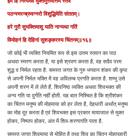
इमं हि नित्यमेव मुक्तमुत्तमोत्तमं स्तवं
पठन्स्मरन्ब्रुवन्नरो विशुद्धिमेति संततम्।
हरे गुरौ सुभक्तिमाशु याति नान्यथा गतिं
विमोहनं हि देहिनां सुशङ्करस्य चिंतनम्॥१६॥
जो कोई भी व्यक्ति नियमित रूप से इस उत्तम स्तवन का पाठ
अथवा स्मरण करता है, या इसे श्रवण करता है, वह सदैव परम
शुद्ध व निर्मल रहता है. समस्त जगत के गुरु भगवान शंकर की कृपा
से अपनी निर्मल भक्ति में वह अविलम्ब प्रगति करता है. शम्भु उसे
अपनी शरण में ले लेते हैं. शिवनिष्ठ व्यक्ति अथवा शिवभक्त की
अन्य गति या दुर्गति नहीं होती. यह बात निश्चित है कि श्रीशंकर
का चिंतन मनुष्य की मोहमाया को हर लेता है, देहधारी अर्थात् मनुष्य
का मोह दूर करता है एवं शिवभक्त इस प्रकार मायाजाल से मुक्त
होकर, निष्पाप होकर, अंत में शिव-शरणागति पाता है.
समस्त जगत शिवमाया से मोहित है तथा शिव का चिंतन मोहापहारी