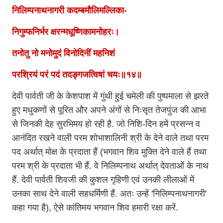
निलिम्पनाथनागरी कदम्बमौलिमल्लिका-
निगुम्फनिर्भर क्षरन्मधूष्णिकामनोहरः।
तनोतु नो मनोमुदं विनोदिनीं महनिशं
परश्रियं परं पदं तदङ्गजत्विषां चयः॥१४॥
देवी पार्वती जी के केशपाश में गुंथी हुई चमेली की पुष्पमाला से झरते
हुए मधुकणों से पूरित और अपने अंगों से निःसृत तेजपुंज की आभा
से जिनकी देह सुरभिमय हो रही है. जो निशि-दिन हमें प्रसन्न व
आनंदित रखने वाली परम शोभाशालिनी श्री के देने वाले तथा परम
पद अर्थात् मोक्ष के प्रदाता हैं (भगवान शिव मुक्ति देने वाले हैं तथा
परम श्री के प्रदाता भी हैं. वे निलिम्पनाथ अर्थात् देवताओं के नाथ
हैं. देवी पार्वती शिवजी की कुशल गृहिणी एवं उनकी लीलाओं में
उनका साथ देने वाली सहधर्मिणी हैं. अतः उन्हें 'निलिम्पनाथनागरी'
कहा गया है), ऐसे कांतिमय भगवान शिव हमारी रक्षा करें.