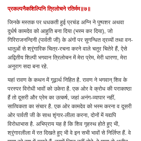
प्रकल्पनैकशिल्पिनि त्रिलोचने रतिर्मम॥७॥
जिनके मस्तक पर धधकती हुई प्रचंड अग्नि ने पुष्पशर अथवा
दुर्धर्ष कामदेव को आहुति बना दिया (भस्म कर दिया), जो
गिरिराजनन्दिनी (पार्वती जी) के अंगों पर सुगन्धित द्रव्यों तथा वन-
धातुओं से श्रृंगारिक चित्र-रचना करने वाले चतुर चितेरे हैं, ऐसे
अद्वितीय शिल्पी भगवान त्रिलोचन में मेरा प्रेम, मेरी धारणा, मेरा
अनुराग सदा बना रहे.
यहां रावण के कथन में गूढ़ार्थ निहित है. रावण ने भगवान् शिव के
परस्पर विरोधी भावों को उकेरा है. एक ओर वे क्रोध की पराकाष्ठा
हैं तो दूसरी और प्रेम का उत्कर्ष, जहां अनंग-व्यापार नहीं,
सात्विकता का संचार है. एक ओर कामदेव को भस्म करना व दूसरी
ओर पार्वती जी के साथ शृंगार-लीला करना, दोनों में यद्यपि
विरोधाभास है. अभिप्राय यह है कि शिव गृहस्थ होते हुए भी,
श्रृंगारलीला में रत दिखते हुए भी वे इन सभी भावों से निर्लिप्त हैं. वे