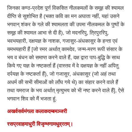
जिनका कण्ठ-प्रदेश पूर्ण विकसित नीलकमलों के समूह की श्यामल
दीप्ति से सुशोभित है (भक्त कवि का मन अघाता नहीं, यहां उसने
भगवान् शंकर के गले की श्यामलता की उपमा नीलकमल के पुष्पों के
समूह की श्यामल आभा से दी है), जो मदनरिपु, त्रिपुररिपु,
भवभयहारी, दक्षयज्ञ के नाशक, गजासुर-अंधकासुर के हन्ता एवं
यमभयहारी हैं [जो स्मर अर्थात् कामदेव, जन्म-मरण रूपी संसार के
भय व बंधन को समाप्त करने वाले हैं, दक्ष द्वारा पाप-बुद्धि के साथ
किये गए यज्ञ के नष्टकर्ता हैं (वास्तव में वे दक्षयज्ञ के नहीं अपितु
दर्पयज्ञ के नष्टकर्ता हैं), जो गजासुर, अंधकासुर (जो अहं तथा
अधर्म की सभी सीमाओं को लाँघ गये थे) का संहार करने वाले हैं
तथा यमराज के भय अर्थात् मृत्युभय को भी नष्ट करने वाले हैं], ऐसे
भगवान शिव को मैं भजता हूं.
अखर्वसर्वमंगला कलाकदम्बमञ्जरी
रसप्रवाहमाधुरी विजृम्भणामधुव्रतम्।