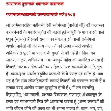
स्मरान्तकं पुरान्तकं भवान्तकं मखान्तकं
गजान्तकान्धकान्तकं तमन्तकान्तकं भजे॥१०॥
जो अभिमानरहित महीयसी देवी सर्वमंगला (पार्वती जी) की कलारूप
कदंबमंजरी के मकरंदस्रोत की बढ़ती हुई माधुरी के पान करने वाले
मधुप (भ्रमर) हैं (यहाँ समाज का मंगल करने वाली सर्वमंगला
अर्थात् पार्वती जी की भव्य कलाओं की उपमा मंजरी अर्थात्
अविकसित फूलों या पल्लव के गुच्छों से की गई है। शिवा का
लास्य, नाट्य, अभिनय व गायन-माधुर्य महेश को आनंदित करता है.
शिवजी नाट्य-संगीत-अभिनय सहित समस्त कलाओं के आदि गुरु
हैं. कला-वृन्द अर्थात् बहुविध कलाओं के वे रसज्ञ एवं मर्मज्ञ हैं. भाव
यह है कि भव्य लोकहितकारी कलाएं शिवजी को प्रसन्न करती हैं व
उनका वरद आशीष पाकर कुसुमित होती हैं), मैं उन मदनरिपु,
त्रिपुररिपु, भवभयहारी, दक्षयज्ञ-विध्वंसक, गजासुर-अंधकासुर के
हन्ता एवं यमभयहारी शिव की आराधना करता हूं (अन्य कलाओं की
भांति जीवन जीने की कला का भी अपना महत्त्व है. काम, भय, दर्प,