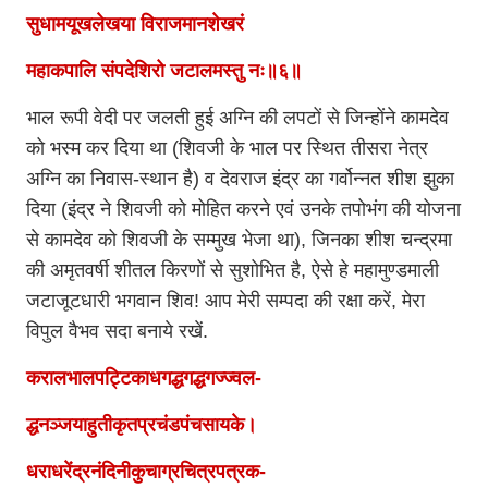
सुधामयूखलेखया विराजमानशेखरं
महाकपालि संपदेशिरो जटालमस्तु नः॥६॥
भाल रूपी वेदी पर जलती हुई अग्नि की लपटों से जिन्होंने कामदेव
को भस्म कर दिया था (शिवजी के भाल पर स्थित तीसरा नेत्र
अग्नि का निवास-स्थान है) व देवराज इंद्र का गर्वोन्नत शीश झुका
दिया (इंद्र ने शिवजी को मोहित करने एवं उनके तपोभंग की योजना
से कामदेव को शिवजी के सम्मुख भेजा था), जिनका शीश चन्द्रमा
की अमृतवर्षी शीतल किरणों से सुशोभित है, ऐसे हे महामुण्डमाली
जटाजूटधारी भगवान शिव! आप मेरी सम्पदा की रक्षा करें, मेरा
विपुल वैभव सदा बनाये रखें.
करालभालपट्टिकाधगद्धगद्धगज्ज्वल-
द्धनञ्जयाहुतीकृतप्रचंडपंचसायके।
धराधरेंद्रनंदिनीकुचाग्रचित्रपत्रक-