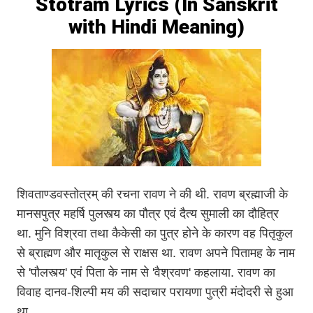
Stotram Lyrics (In Sanskrit
with Hindi Meaning)
शिवताण्डवस्तोत्रम् की रचना रावण ने की थी. रावण ब्रह्माजी के
मानसपुत्र महर्षि पुलस्त्य का पौत्र एवं दैत्य सुमाली का दौहित्र
था. मुनि विश्रवा तथा कैकेसी का पुत्र होने के कारण वह पितृकुल
से ब्राह्मण और मातृकुल से राक्षस था. रावण अपने पितामह के नाम
से 'पौलस्त्य' एवं पिता के नाम से 'वैश्रवण' कहलाया. रावण का
विवाह दानव-शिल्पी मय की सदाचार परायणा पुत्री मंदोदरी से हुआ
था.