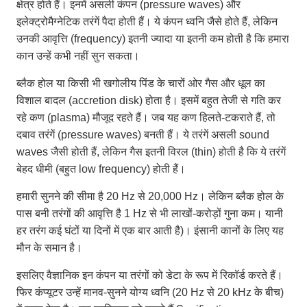
क्षेत्र होते हैं। इनमें असली कंपन (pressure waves) और
इलेक्ट्रोमैग्नेटिक तरंगें पैदा होती हैं। ये कंपन ध्वनि जैसे होते हैं, लेकिन
उनकी आवृत्ति (frequency) इतनी ज्यादा या इतनी कम होती है कि हमारा
कान उन्हें कभी नहीं सुन सकता।
ब्लैक होल या किसी भी खगोलीय पिंड के चारों ओर गैस और धूल का
विशाल बादल (accretion disk) होता है। इसमें बहुत तेजी से गति कर
रहे कण (plasma) मौजूद रहते हैं। जब यह कण हिलते-टकराते हैं, तो
दबाव तरंगें (pressure waves) बनती हैं। ये तरंगें असली sound
waves जैसी होती हैं, लेकिन गैस इतनी विरल (thin) होती है कि ये तरंगें
बेहद धीमी (बहुत low frequency) होती हैं।
हमारी सुनने की सीमा है 20 Hz से 20,000 Hz। लेकिन ब्लैक होल के
पास बनी तरंगों की आवृत्ति है 1 Hz से भी लाखों-करोड़ों गुना कम। यानी
हर तरंग कई घंटों या दिनों में एक बार आती है)। इंसानी कानों के लिए यह
मौन के समान है।
इसलिए वैज्ञानिक इन कंपन या तरंगों को डेटा के रूप में रिकॉर्ड करते हैं।
फिर कंप्यूटर उन्हें मानव-सुनने योग्य ध्वनि (20 Hz से 20 kHz के बीच)