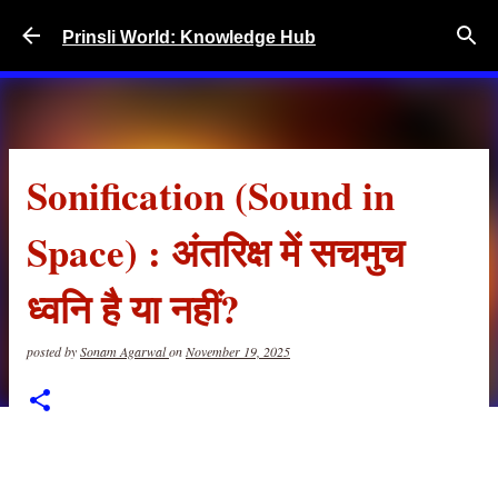
Skip to main content
Prinsli World: Knowledge Hub
Sonification (Sound in
Space) : अंतरिक्ष में सचमुच
ध्वनि है या नहीं?
posted by
Sonam Agarwal
on
November 19, 2025