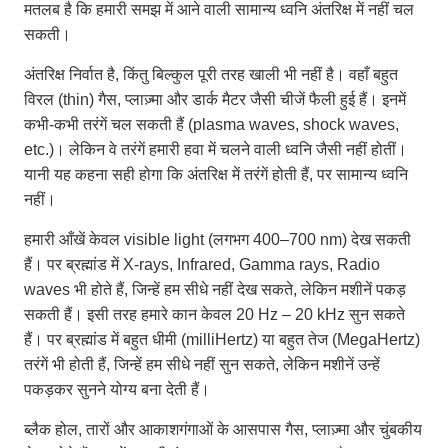
मतलब है कि हमारी समझ में आने वाली सामान्य ध्वनि अंतरिक्ष में नहीं चल
सकती।
अंतरिक्ष निर्वात है, किंतु बिल्कुल पूरी तरह खाली भी नहीं है। वहाँ बहुत
विरल (thin) गैस, प्लाज़्मा और डार्क मैटर जैसी चीजें फैली हुई हैं। इनमें
कभी-कभी तरंगें चल सकती हैं (plasma waves, shock waves,
etc.)। लेकिन वे तरंगें हमारी हवा में चलने वाली ध्वनि जैसी नहीं होतीं।
यानी यह कहना सही होगा कि अंतरिक्ष में तरंगें होती हैं, पर सामान्य ध्वनि
नहीं।
हमारी आँखें केवल visible light (लगभग 400–700 nm) देख सकती
हैं। पर ब्रह्मांड में X-rays, Infrared, Gamma rays, Radio
waves भी होते हैं, जिन्हें हम सीधे नहीं देख सकते, लेकिन मशीनें पकड़
सकती हैं। इसी तरह हमारे कान केवल 20 Hz – 20 kHz सुन सकते
हैं। पर ब्रह्मांड में बहुत धीमी (milliHertz) या बहुत तेज (MegaHertz)
तरंगें भी होती हैं, जिन्हें हम सीधे नहीं सुन सकते, लेकिन मशीनें उन्हें
पकड़कर सुनने योग्य बना देती हैं।
ब्लैक होल, तारों और आकाशगंगाओं के आसपास गैस, प्लाज़्मा और चुंबकीय