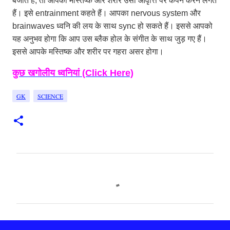
बजाते हैं, तो आपका मस्तिष्क और शरीर उसी आवृत्ति पर कंपन करने लगते
हैं। इसे entrainment कहते हैं। आपका nervous system और
brainwaves ध्वनि की लय के साथ sync हो सकते हैं। इससे आपको
यह अनुभव होगा कि आप उस ब्लैक होल के संगीत के साथ जुड़ गए हैं।
इससे आपके मस्तिष्क और शरीर पर गहरा असर होगा।
कुछ खगोलीय ध्वनियां (Click Here)
GK
SCIENCE
C
o
m
m
e