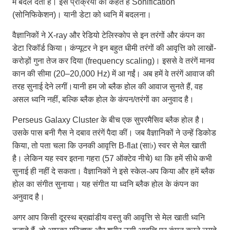
में बदल देता है। इस प्रक्रिया को कहते हैं Sonification
(सोनिफिकेशन)। यानी डेटा को ध्वनि में बदलना।
वैज्ञानिकों ने X-ray और रेडियो टेलिस्कोप से इन तरंगों और कंपन का
डेटा रिकॉर्ड किया। कंप्यूटर ने इन बहुत धीमी तरंगों की आवृत्ति को लाखों-
करोड़ों गुना तेज कर दिया (frequency scaling)। इससे वे तरंगें मानव
कान की सीमा (20–20,000 Hz) में आ गईं। अब हमें वे तरंगें आवाज की
तरह सुनाई देने लगीं।यानी हम जो ब्लैक होल की आवाज सुनते हैं, वह
असल ध्वनि नहीं, बल्कि ब्लैक होल के कंपन/तरंगों का अनुवाद है।
Perseus Galaxy Cluster के बीच एक सुपरमैसिव ब्लैक होल है।
उसके पास बनी गैस ने दबाव तरंगें पैदा कीं। जब वैज्ञानिकों ने उन्हें डिकोड
किया, तो पता चला कि उनकी आवृत्ति B-flat (सा♭) स्वर से मेल खाती
है। लेकिन यह स्वर इतना गहरा (57 ऑक्टेव नीचे) था कि हमें सीधे कभी
सुनाई ही नहीं दे सकता। वैज्ञानिकों ने इसे स्केल-अप किया और हमें ब्लैक
होल का संगीत सुनाया। यह संगीत या ध्वनि ब्लैक होल के कंपन का
अनुवाद है।
अगर आप किसी दूरस्थ ब्रह्मांडीय वस्तु की आवृत्ति से मेल खाती ध्वनि