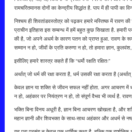
रामचरितमानस दोनों का केन्द्रीय सिद्धांत है. पाप में ही पापी का 
निश्चय ही शिवतांडवस्तोत्र को पढ़कर हमारे मस्तिष्क में रावण की
प्राचीन इतिहास इस सम्बन्ध में हमें बहुत कुछ सिखाता है. हमारी प
की है, जो अपने अधर्म के कारण पतन को प्राप्त हुआ. रावण के रूप मे
सम्मान न हो, जीवों के प्रति करुणा न हो, तो हमारा ज्ञान, कुलवंश,
इसीलिए हमारे शास्त्र कहते हैं कि “धर्मो रक्षति रक्षितः”
अर्थात् जो धर्म की रक्षा करता है, धर्म उसकी रक्षा करता है (अर्थात्
केवल ज्ञान या शक्ति से जीवन सफल नहीं होता. अगर आचरण में धर्म न
न हो, अहंकार पर नियंत्रण न हो, तो संपूर्ण वैभव भी व्यर्थ है. राव
भक्ति बिना विनय अधूरी है, ज्ञान बिना आचरण खोखला है, और शक्
महान ज्ञानी और शिवभक्त के साथ-साथ अहंकार और अधर्म से नष्ट हु
यह पूरा प्रसंग न केवल एक धार्मिक कथा है, बल्कि एक दार्शनिक