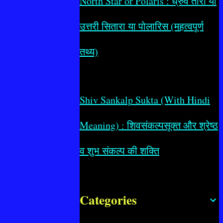
North Star or Polaris : ध्रुव तारा या
उत्तरी सितारा या पोलारिस (महत्वपूर्ण
तथ्य)
Shiv Sankalp Sukta (With Hindi
Meaning) : शिवसंकल्पसूक्त और श्रेष्ठ
व शुभ संकल्प की शक्ति
Categories