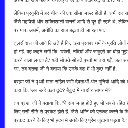
अधर्म का राज फैलाने के लिए वे हर कार्य वेदविरुद्ध ही करते थे".
लेकिन प्रकृति में हर चीज की एक सीमा जरूर होती है. सभी राक्षस
जैसे महर्षियों और शक्तिशाली वानरों आदि से दूर ही रहते थे, ल
पर पाप, अधर्म, अनीति का राज बढ़ता ही जा रहा था.
तुलसीदास जी आगे लिखते हैं कि, "इस प्रकार धर्म के प्रति लोगों
हो गईं. वह कहने लगीं कि, 'पर्वतों, नदियों और समुद्रों का बोझ मु
करने वाला लगता है.' यही सोचते-सोचते पृथ्वी मां वहां गईं, जहां
गए. तब ब्रह्मा जी ने बताया कि उनके वश में भी कुछ नहीं है.
ब्रह्मा जी ने पृथ्वी माता सहित सभी देवताओं और मुनियों आदि को
कहा कि, 'अब उन्हें कहां ढूंढें? बैकुंठ में या क्षीर सागर में?'
तब ब्रह्मा जी ने बताया कि, "वे सब जगह होते हुए भी सबसे रहित ह
लिए उसी रीति से प्रकट होते हैं. जैसे अग्नि को प्रकट करने के
प्रकट करने के लिए भी हृदय में उनके लिए प्रेम जुटाना पड़ता है."