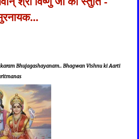
 श्री विष्णु जी की स्तुति -
ुरनायक...
ntakaram Bhujagashayanam.. Bhagwan Vishnu ki Aarti
ritmanas