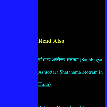
Read Also
सौभाग्य अष्टोत्तर शतनाम (Saubhagya
Ashtottara Shatanama Stotram in
Hindi)