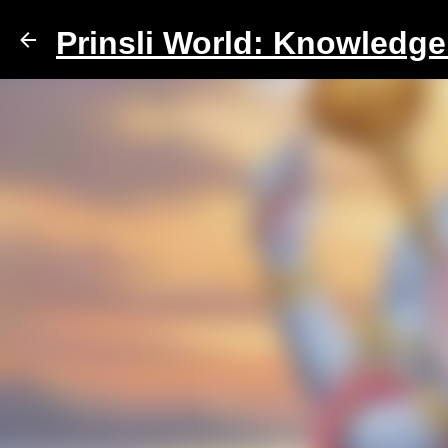
Prinsli World: Knowledg