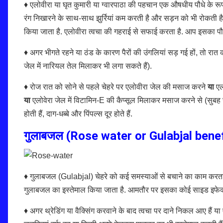
♦ एलोवीरा या घृत कुमारी या ग्वारपाठा की पहचान एक औषधीय पौधे के रूप म
रंग निखारने के साथ-साथ झुर्रियां कम करती है और सड़न को भी रोकती है.
किया जाता है. एलोवीरा त्वचा की गहराई से सफाई करता है. आप इसका पौधा
♦ अगर भीगते रहने या ठंड के कारण पैरों की उंगलियां सड़ गई हों, तो रात
जेल में नारियल तेल मिलाकर भी लगा सकते हैं).
♦ रोज रात को सोने से पहले चेहरे पर एलोवीरा जेल की मसाज करने
या
एल
या
एलोवेरा जेल में विटामिन-E की कैप्सूल मिलाकर मसाज करने से (सुबह चेह
होती हैं, दाग-धब्बे और पिंपल्स दूर होते हैं.
गुलाबजल (
Rose water or Gulabjal benef
♦ गुलाबजल (Gulabjal) चेहरे को कई समस्याओं से बचाने का काम करता है
गुलाबजल का इस्तेमाल किया जाता है. आमतौर पर इसका कोई साइड इफेक्ट भ
♦ अगर थ्रेडिंग या वैक्सिंग करवाने के बाद त्वचा पर दाने निकल आए हैं या 