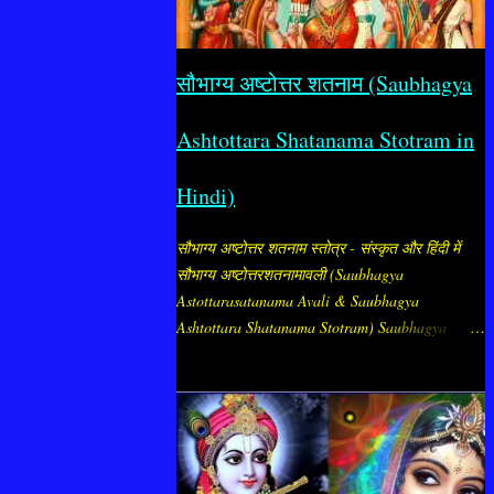
सौभाग्य अष्टोत्तर शतनाम (Saubhagya
Ashtottara Shatanama Stotram in
Hindi)
सौभाग्य अष्टोत्तर शतनाम स्तोत्र - संस्कृत और हिंदी में
सौभाग्य अष्टोत्तरशतनामावली (Saubhagya
Astottarasatanama Avali & Saubhagya
Ashtottara Shatanama Stotram) Saubhagya
Ashtottara Stotram - सौभाग्य अष्टोत्तर शतनाम स्तोत्र
माँ पार्वती (सौभाग्य दायिनी शक्ति) के 108 पवित्र नामों की
नामावली है, जिसे सौभाग्य प्राप्ति और पति की दीर्घायु के
लिए विशेष रूप से स्त्रियाँ जपती हैं। "सौभाग्य अष्टोत्तर
शतनाम" का अर्थ है, सौभाग्य (अर्थात् सौभाग्य, समृद्धि, मंगल
और कल्याण देने वाली शक्ति) के १०८ नामों का संकलन।