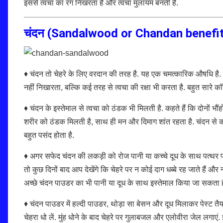
इससे त्वचा का रंग निखरता है और त्वचा मुलायम बनती है.
चंदन (Sandalwood or Chandan benefit
♦ चंदन तो चेहरे के लिए वरदान की तरह है. यह एक चमत्कारिक औषधि है. चं
नहीं निखारता, बल्कि कई तरह से त्वचा की रक्षा भी करता है. बहुत सारे कॉस
♦ चंदन के इस्तेमाल से त्वचा को ठंडक भी मिलती है. कहते हैं कि दोनों भौंहो
शरीर को ठंडक मिलती है, साथ ही मन और दिमाग शांत रहता है. चंदन से 
बहुत पसंद होता है.
♦ अगर सफेद चंदन की लकड़ी को रोज पानी या कच्चे दूध के साथ पत्थर पर
तो कुछ दिनों बाद आप देखेंगे कि चेहरे पर न कोई दाग धब्बे रह जाते हैं
अच्छे चंदन पाउडर का भी पानी या दूध के साथ इस्तेमाल किया जा सकता ह
♦ चंदन पाउडर में हल्दी पाउडर, थोड़ा सा बेसन और दूध मिलाकर पेस्ट तै
चेहरा धो लें. मुंह धोने के बाद चेहरे पर गुलाबजल और एलोवीरा जेल लगाएं. इ