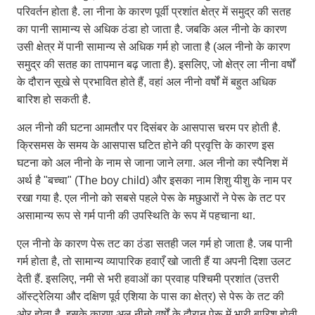
परिवर्तन होता है. ला नीना के कारण पूर्वी प्रशांत क्षेत्र में समुद्र की सतह
का पानी सामान्य से अधिक ठंडा हो जाता है. जबकि अल नीनो के कारण
उसी क्षेत्र में पानी सामान्य से अधिक गर्म हो जाता है (अल नीनो के कारण
समुद्र की सतह का तापमान बढ़ जाता है). इसलिए, जो क्षेत्र ला नीना वर्षों
के दौरान सूखे से प्रभावित होते हैं, वहां अल नीनो वर्षों में बहुत अधिक
बारिश हो सकती है.
अल नीनो की घटना आमतौर पर दिसंबर के आसपास चरम पर होती है.
क्रिसमस के समय के आसपास घटित होने की प्रवृत्ति के कारण इस
घटना को अल नीनो के नाम से जाना जाने लगा. अल नीनो का स्पैनिश में
अर्थ है "बच्चा" (The boy child) और इसका नाम शिशु यीशु के नाम पर
रखा गया है. एल नीनो को सबसे पहले पेरू के मछुआरों ने पेरू के तट पर
असामान्य रूप से गर्म पानी की उपस्थिति के रूप में पहचाना था.
एल नीनो के कारण पेरू तट का ठंडा सतही जल गर्म हो जाता है. जब पानी
गर्म होता है, तो सामान्य व्यापारिक हवाएँ खो जाती हैं या अपनी दिशा उलट
देती हैं. इसलिए, नमी से भरी हवाओं का प्रवाह पश्चिमी प्रशांत (उत्तरी
ऑस्ट्रेलिया और दक्षिण पूर्व एशिया के पास का क्षेत्र) से पेरू के तट की
ओर होता है. इसके कारण अल नीनो वर्षों के दौरान पेरू में भारी बारिश होती