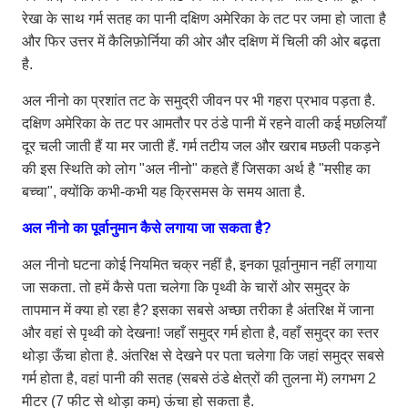
रेखा के साथ गर्म सतह का पानी दक्षिण अमेरिका के तट पर जमा हो जाता है
और फिर उत्तर में कैलिफ़ोर्निया की ओर और दक्षिण में चिली की ओर बढ़ता
है.
अल नीनो का प्रशांत तट के समुद्री जीवन पर भी गहरा प्रभाव पड़ता है.
दक्षिण अमेरिका के तट पर आमतौर पर ठंडे पानी में रहने वाली कई मछलियाँ
दूर चली जाती हैं या मर जाती हैं. गर्म तटीय जल और खराब मछली पकड़ने
की इस स्थिति को लोग "अल नीनो" कहते हैं जिसका अर्थ है "मसीह का
बच्चा", क्योंकि कभी-कभी यह क्रिसमस के समय आता है.
अल नीनो का पूर्वानुमान कैसे लगाया जा सकता है?
अल नीनो घटना कोई नियमित चक्र नहीं है, इनका पूर्वानुमान नहीं लगाया
जा सकता. तो हमें कैसे पता चलेगा कि पृथ्वी के चारों ओर समुद्र के
तापमान में क्या हो रहा है? इसका सबसे अच्छा तरीका है अंतरिक्ष में जाना
और वहां से पृथ्वी को देखना! जहाँ समुद्र गर्म होता है, वहाँ समुद्र का स्तर
थोड़ा ऊँचा होता है. अंतरिक्ष से देखने पर पता चलेगा कि जहां समुद्र सबसे
गर्म होता है, वहां पानी की सतह (सबसे ठंडे क्षेत्रों की तुलना में) लगभग 2
मीटर (7 फीट से थोड़ा कम) ऊंचा हो सकता है.