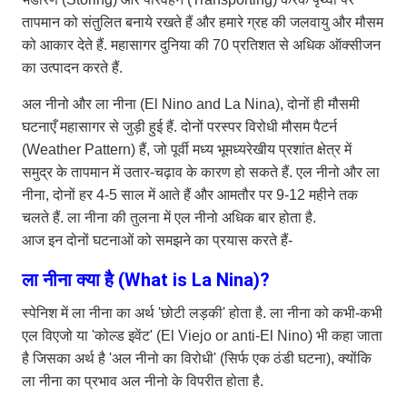
तापमान को संतुलित बनाये रखते हैं और हमारे ग्रह की जलवायु और मौसम
को आकार देते हैं. महासागर दुनिया की 70 प्रतिशत से अधिक ऑक्सीजन
का उत्पादन करते हैं.
अल नीनो और ला नीना (El Nino and La Nina), दोनों ही मौसमी
घटनाएँ महासागर से जुड़ी हुई हैं. दोनों परस्पर विरोधी मौसम पैटर्न
(Weather Pattern) हैं, जो पूर्वी मध्य भूमध्यरेखीय प्रशांत क्षेत्र में
समुद्र के तापमान में उतार-चढ़ाव के कारण हो सकते हैं. एल नीनो और ला
नीना, दोनों हर 4-5 साल में आते हैं और आमतौर पर 9-12 महीने तक
चलते हैं. ला नीना की तुलना में एल नीनो अधिक बार होता है.
आज इन दोनों घटनाओं को समझने का प्रयास करते हैं-
ला नीना क्या है (What is La Nina)?
स्पेनिश में ला नीना का अर्थ 'छोटी लड़की' होता है. ला नीना को कभी-कभी
एल विएजो या 'कोल्ड इवेंट' (El Viejo or anti-El Nino) भी कहा जाता
है जिसका अर्थ है 'अल नीनो का विरोधी' (सिर्फ एक ठंडी घटना), क्योंकि
ला नीना का प्रभाव अल नीनो के विपरीत होता है.