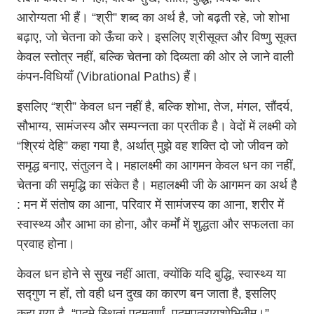
आरोग्यता भी हैं। “श्री” शब्द का अर्थ है, जो बढ़ती रहे, जो शोभा
बढ़ाए, जो चेतना को ऊँचा करे। इसलिए श्रीसूक्त और विष्णु सूक्त
केवल स्तोत्र नहीं, बल्कि चेतना को दिव्यता की ओर ले जाने वाली
कंपन-विधियाँ (Vibrational Paths) हैं।
इसलिए “श्री” केवल धन नहीं है, बल्कि शोभा, तेज, मंगल, सौंदर्य,
सौभाग्य, सामंजस्य और सम्पन्नता का प्रतीक है। वेदों में लक्ष्मी को
“श्रियं देहि” कहा गया है, अर्थात् मुझे वह शक्ति दो जो जीवन को
समृद्ध बनाए, संतुलन दे। महालक्ष्मी का आगमन केवल धन का नहीं,
चेतना की समृद्धि का संकेत है। महालक्ष्मी जी के आगमन का अर्थ है
: मन में संतोष का आना, परिवार में सामंजस्य का आना, शरीर में
स्वास्थ्य और आभा का होना, और कर्मों में शुद्धता और सफलता का
प्रवाह होना।
केवल धन होने से सुख नहीं आता, क्योंकि यदि बुद्धि, स्वास्थ्य या
सद्गुण न हों, तो वही धन दुख का कारण बन जाता है, इसलिए
कहा गया है, “पद्मे स्थितां पद्मवर्णां, पद्मपत्रायशोभिनीम्।”