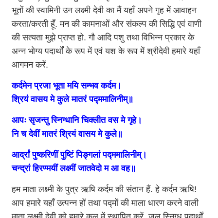
भूतों की स्वामिनी उन लक्ष्मी देवी का मैं यहाँ अपने गृह में आवाहन
करता/करती हूँ. मन की कामनाओं और संकल्प की सिद्धि एवं वाणी
की सत्यता मुझे प्राप्त हो. गौ आदि पशु तथा विभिन्न प्रकार के
अन्न भोग्य पदार्थों के रूप में एवं यश के रूप में श्रीदेवी हमारे यहाँ
आगमन करें.
कर्दमेन प्रजा भूता मयि सम्भव कर्दम।
श्रियं वासय मे कुले मातरं पद्ममालिनीम्॥
आपः सृजन्तु स्निग्धानि चिक्लीत वस मे गृहे।
नि च देवीं मातरं श्रियं वासय मे कुले॥
आर्द्रां पुष्करिणीं पुष्टिं पिङ्गलां पद्ममालिनीम्।
चन्द्रां हिरण्मयीं लक्ष्मीं जातवेदो म आ वह॥
हम माता लक्ष्मी के पुत्र ऋषि कर्दम की संतान हैं. हे कर्दम ऋषि!
आप हमारे यहाँ उत्पन्न हों तथा पद्मों की माला धारण करने वाली
माता लक्ष्मी देवी को हमारे कुल में स्थापित करें. जल स्निग्ध पदार्थों