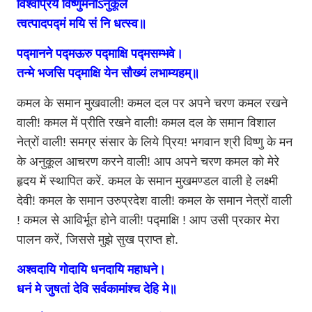
विश्वप्रिये विष्णुमनोऽनुकूले
त्वत्पादपद्मं मयि सं नि धत्स्व॥
पद्मानने पद्मऊरु पद्माक्षि पद्मसम्भवे।
तन्मे भजसि पद्माक्षि येन सौख्यं लभाम्यहम्॥
कमल के समान मुखवाली! कमल दल पर अपने चरण कमल रखने
वाली! कमल में प्रीति रखने वाली! कमल दल के समान विशाल
नेत्रों वाली! समग्र संसार के लिये प्रिय! भगवान श्री विष्णु के मन
के अनुकूल आचरण करने वाली! आप अपने चरण कमल को मेरे
हृदय में स्थापित करें. कमल के समान मुखमण्डल वाली हे लक्ष्मी
देवी! कमल के समान उरुप्रदेश वाली! कमल के समान नेत्रों वाली
! कमल से आविर्भूत होने वाली! पद्माक्षि ! आप उसी प्रकार मेरा
पालन करें, जिससे मुझे सुख प्राप्त हो.
अश्वदायि गोदायि धनदायि महाधने।
धनं मे जुषतां देवि सर्वकामांश्च देहि मे॥