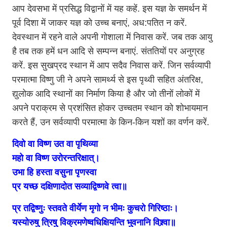
आप देवसभा में प्रसिद्ध विद्वानों में यह कहें. इस यज्ञ के समर्थन में
पूर्व दिशा में जाकर यज्ञ को उच्च बनाएं, अध:पतित न करें.
देवस्थान में रहने वाले अपनी गोशाला में निवास करें. जब तक आयु
है तब तक हमें धन आदि से सम्पन्न बनाएं. संततियों पर अनुग्रह
करें. इस सुखप्रद स्थान में आप सदैव निवास करें. जिन सर्वव्यापी
परमात्मा विष्णु जी ने अपने सामर्थ्य से इस पृथ्वी सहित अंतरिक्ष,
द्युलोक आदि स्थानों का निर्माण किया है और जो तीनों लोकों में
अपने पराक्रम से प्रशंसित होकर उच्चतम स्थान को शोभायमान
करते हैं, उन सर्वव्यापी परमात्मा के किन-किन यशों का वर्णन करें.
दिवो वा विष्ण उत वा पृथिव्या
महो वा विष्ण उरोरन्तरिक्षात्।
उभा हि हस्ता वसुना पृणस्वा
प्र यच्छ दक्षिणादोत सव्याद्विष्णवे त्वा॥
प्र तद्विष्णुः स्तवते वीर्येण मृगो न भीमः कुचरो गिरिष्ठाः।
यस्योरुषु त्रिषु विक्रमणेष्वधिक्षियन्ति भुवनानि विश्र्वा॥