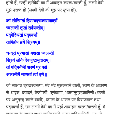
होती हैं, उन्हीं श्रीदेवी का मैं आवाहन करता/करती हूँ, लक्ष्मी देवी
मुझे प्राप्त हों (लक्ष्मी देवी की मुझ पर कृपा हो).
कां सोस्मितां हिरण्यप्राकारामार्द्रां
ज्वलन्तीं तृप्तां तर्पयन्तीम्।
पद्मेस्थितां पद्मवर्णां
तामिहोप ह्वये श्रियम्॥
चन्द्रां प्रभासां यशसा ज्वलन्तीं
श्रियं लोके देवजुष्टामुदाराम्।
तां पद्मिनीमीं शरणं प्र पद्ये
अलक्ष्मीर्मे नश्यतां त्वां वृणे॥
जो साक्षात ब्रह्मस्वरूपा, मंद-मंद मुसकराने वाली, स्वर्ण के आवरण
से आवृत, दयार्द्र, तेजोमयी, पूर्णकामा, भक्तानुग्रहकारिणी (भक्तों
पर अनुग्रह करने वाली), कमल के आसन पर विराजमान तथा
पद्मवर्णा हैं, उन लक्ष्मी देवी का मैं यहाँ आवाहन करता/करती हूँ. मैं