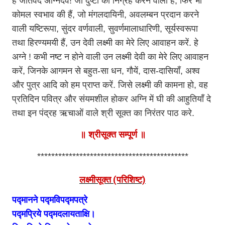
हे जातवेद अग्निदेव! जो दुष्टों का निग्रह करने वाली हैं, फिर भी
कोमल स्वभाव की हैं, जो मंगलदायिनी, अवलम्बन प्रदान करने
वाली यष्टिरूपा, सुंदर वर्णवाली, सुवर्णमालाधारिणी, सूर्यस्वरूपा
तथा हिरण्यमयी हैं, उन देवी लक्ष्मी का मेरे लिए आवाहन करें. हे
अग्ने ! कभी नष्ट न होने वाली उन लक्ष्मी देवी का मेरे लिए आवाहन
करें, जिनके आगमन से बहुत-सा धन, गौयें, दास-दासियाँ, अश्व
और पुत्र आदि को हम प्राप्त करें. जिसे लक्ष्मी की कामना हो, वह
प्रतिदिन पवित्र और संयमशील होकर अग्नि में घी की आहुतियाँ दे
तथा इन पंद्रह ऋचाओं वाले श्री सूक्त का निरंतर पाठ करे.
॥ श्रीसूक्त सम्पूर्ण ॥
*******************************************
लक्ष्मीसूक्त (परिशिष्ट)
पद्मानने पद्मविपद्मपत्रे
पद्मप्रिये पद्मदलायताक्षि।