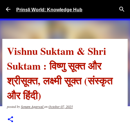
Skip to main content
Prinsli World: Knowledge Hub
Vishnu Suktam & Shri
Suktam : विष्णु सूक्त और
श्रीसूक्त, लक्ष्मी सूक्त (संस्कृत
और हिंदी)
posted by
Sonam Agarwal
on
October 07, 2025