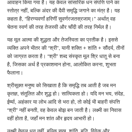
आवाहन किया गया है। यह केवल सांसारिक धन संपत्ति पाने का
स्तोत्र नहीं, बल्कि अंदर की दैवी समृद्धि जगाने का मंत्र है। यह
कहता है, “हिरण्यवर्णां हरिणीं सुवर्णरजतस्रजाम्।” अर्थात् वह
चेतना स्वर्ण की तरह तेजस्वी और चाँदी की तरह निर्मल है।
यह मूल आत्मा की शुद्धता और तेजस्विता का प्रतीक है। इससे
व्यक्ति अपने भीतर की “श्री”, यानी शक्ति + शांति + सौंदर्य, तीनों
को जाग्रत करता है। “श्री” शब्द संस्कृत मूल श्रि धातु से बना
है, जिसका अर्थ है प्रकाशमान होना, आलोकित करना, शुभता
फैलाना।
श्रीसूक्त मनुष्य को सिखाता है कि समृद्धि तब आती है जब मन
कृतज्ञ, संतुलित और शुद्ध हो। सात्विकता हो। यदि मन भय, संदेह,
ईर्ष्या, अहंकार या लोभ आदि से भरा हो, तो कोई भी बाहरी संपत्ति
“श्री” नहीं बनती, वह केवल बोझ बन जाती है। लक्ष्मी का निवास
वहीं होता है, जहाँ मन शांत और हृदय आभारी हो।
लक्ष्मी केवल धन नहीं, बल्कि सुख, शांति, बुद्धि, विवेक और