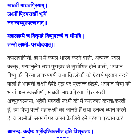
माधवीं माधवप्रियाम्।
लक्ष्मीं प्रियसखीं भूमिं
नमाम्यच्युतवल्लभाम्॥
महालक्ष्म्यै च विद्महे विष्णुपत्न्यै च धीमहि।
तन्नो लक्ष्मीः प्रचोदयात्॥
कमलवासिनी, हाथ में कमल धारण करने वाली, अत्यन्त धवल
वस्त्र, गन्धानुलेप तथा पुष्पहार से सुशोभित होने वाली, भगवान
विष्णु की प्रिया लावण्यमयी तथा त्रिलोकी को ऐश्वर्य प्रदान करने
वाली हे भगवती लक्ष्मी देवी! मुझ पर प्रसन्न होइये. भगवान विष्णु की
भार्या, क्षमास्वरूपिणी, माधवी, माधवप्रिया, प्रियसखी,
अच्युतवल्लभा, भूदेवी भगवती लक्ष्मी को मैं नमस्कार करता/करती
हूँ. हम विष्णु पत्नी महालक्ष्मी को जानते हैं तथा उनका ध्यान करते
हैं. वे लक्ष्मीजी सन्मार्ग पर चलने के लिये हमें प्रेरणा प्रदान करें.
आनन्दः कर्दमः श्रीदश्चिक्लीत इति विश्रुताः।