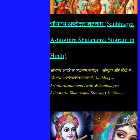
सौभाग्य अष्टोत्तर शतनाम (Saubhagya
Ashtottara Shatanama Stotram in
Hindi)
सौभाग्य अष्टोत्तर शतनाम स्तोत्र - संस्कृत और हिंदी में
सौभाग्य अष्टोत्तरशतनामावली (Saubhagya
Astottarasatanama Avali & Saubhagya
Ashtottara Shatanama Stotram) Saubhagya
Ashtottara Stotram - सौभाग्य अष्टोत्तर शतनाम स्तोत्र
माँ पार्वती (सौभाग्य दायिनी शक्ति) के 108 पवित्र नामों की
नामावली है, जिसे सौभाग्य प्राप्ति और पति की दीर्घायु के
लिए विशेष रूप से स्त्रियाँ जपती हैं। "सौभाग्य अष्टोत्तर
शतनाम" का अर्थ है, सौभाग्य (अर्थात् सौभाग्य, समृद्धि, मंगल
और कल्याण देने वाली शक्ति) के १०८ नामों का संकलन।