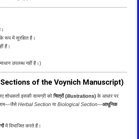
ै।
प में सुरक्षित है।
ं हैं।
माधान उपलब्ध नहीं है।)
nd Sections of the Voynich Manuscript)
ए शोधकर्ता इसकी सामग्री को
चित्रों (illustrations)
के आधार पर
ये नाम—जैसे
Herbal Section
या
Biological Section
—
आधुनिक
गों
में विभाजित करते हैं।