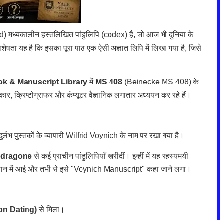
d) मध्यकालीन हस्तलिखित पांडुलिपि (codex) है, जो आज भी दुनिया के
िशेषता यह है कि इसका पूरा पाठ एक ऐसी अज्ञात लिपि में लिखा गया है, जिसे
k & Manuscript Library
में
MS 408
(Beinecke MS 408) के
सकार, क्रिप्टोग्राफर और कंप्यूटर वैज्ञानिक लगातार अध्ययन कर रहे हैं।
र्लभ पुस्तकों के व्यापारी Wilfrid Voynich के नाम पर रखा गया है।
ndragone
से कई प्राचीन पांडुलिपियाँ खरीदीं। इन्हीं में यह रहस्यमयी
 ध्यान में आई और तभी से इसे "Voynich Manuscript" कहा जाने लगा।
rbon Dating)
से मिला।